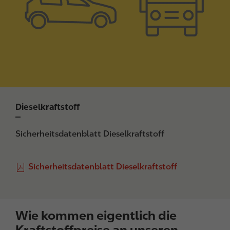
Dieselkraftstoff
Sicherheitsdatenblatt Dieselkraftstoff
F
Sicherheitsdatenblatt Dieselkraftstoff
i
l
e
Wie kommen eigentlich die
Kraftstoffpreise an unseren