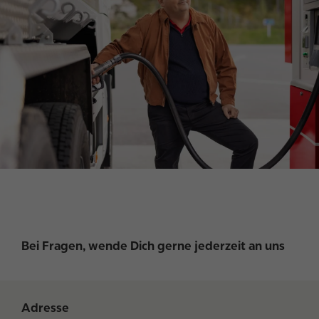
g
e
Bei Fragen, wende Dich gerne jederzeit an uns
Adresse