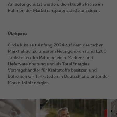
Anbieter genutzt werden, die aktuelle Preise im
Rahmen der Markttransparenzstelle anzeigen.
Übrigens:
Circle K ist seit Anfang 2024 auf dem deutschen
Markt aktiv. Zu unserem Netz gehören rund 1.200
Tankstellen. Im Rahmen einer Marken- und
Liefervereinbarung und als TotalEnergies
Vertragshändler für Kraftstoffe besitzen und
betreiben wir Tankstellen in Deutschland unter der
Marke TotalEnergies.
I
m
a