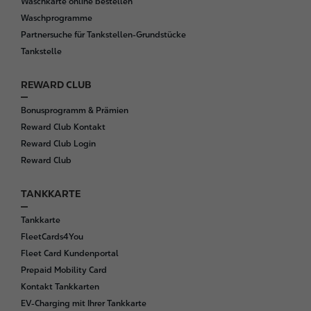
Waschkarte online bestellen
Waschprogramme
Partnersuche für Tankstellen-Grundstücke
Tankstelle
REWARD CLUB
Bonusprogramm & Prämien
Reward Club Kontakt
Reward Club Login
Reward Club
TANKKARTE
Tankkarte
FleetCards4You
Fleet Card Kundenportal
Prepaid Mobility Card
Kontakt Tankkarten
EV-Charging mit Ihrer Tankkarte