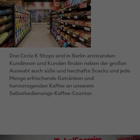
a
g
e
Drei Circle K Shops sind in Berlin entstanden:
Kundinnen und Kunden finden neben der großen
Auswahl auch süße und herzhafte Snacks und jede
Menge erfrischende Getränken und
hervorragenden Kaffee an unserem
Selbstbedienungs-Kaffee-Counter.
I