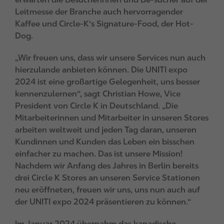
Leitmesse der Branche auch hervorragender
Kaffee und Circle-K‘s Signature-Food, der Hot-
Dog.
„Wir freuen uns, dass wir unsere Services nun auch
hierzulande anbieten können. Die UNITI expo
2024 ist eine großartige Gelegenheit, uns besser
kennenzulernen“, sagt Christian Howe, Vice
President von Circle K in Deutschland. „Die
Mitarbeiterinnen und Mitarbeiter in unseren Stores
arbeiten weltweit und jeden Tag daran, unseren
Kundinnen und Kunden das Leben ein bisschen
einfacher zu machen. Das ist unsere Mission!
Nachdem wir Anfang des Jahres in Berlin bereits
drei Circle K Stores an unseren Service Stationen
neu eröffneten, freuen wir uns, uns nun auch auf
der UNITI expo 2024 präsentieren zu können.“
Im Januar 2024 übernahm das kanadische