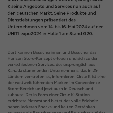
K seine Angebote und Services nun auch auf
den deutschen Markt. Seine Produkte und
Dienstleistungen präsentiert das
Unternehmen vom 14. bis 16. Mai 2024 auf der
UNITI expo2024 in Halle 1 am Stand G20.
Dort können Besucherinnen und Besucher das
Horizon Store-Konzept erleben und sich zu den
ver-schiedenen Services, des ursprünglich aus
Kanada stammenden Unternehmens, das in 29
Ländern ver-treten ist, informieren. Circle K ist eine
der weltweit führenden Marken im Convenience
Store-Bereich und jetzt auch in Deutschland
zuhause. Der in Form einer Circle K-Station
errichtete Messestand bietet das volle Erlebnis:
neben leckeren Snacks und kalten Getränken
erwarten die Besucherinnen und Be-sucher auf der