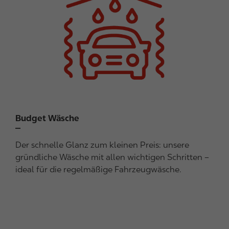
a
g
e
Budget Wäsche
Der schnelle Glanz zum kleinen Preis: unsere
gründliche Wäsche mit allen wichtigen Schritten –
ideal für die regelmäßige Fahrzeugwäsche.