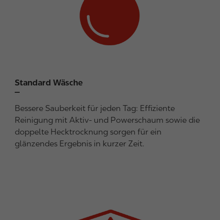
Standard Wäsche
Bessere Sauberkeit für jeden Tag: Effiziente
Reinigung mit Aktiv- und Powerschaum sowie die
doppelte Hecktrocknung sorgen für ein
glänzendes Ergebnis in kurzer Zeit.
I
m