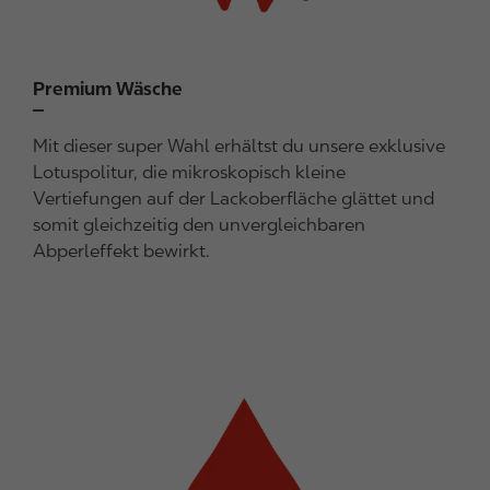
Premium Wäsche
Mit dieser super Wahl erhältst du unsere exklusive
Lotuspolitur, die mikroskopisch kleine
Vertiefungen auf der Lackoberfläche glättet und
somit gleichzeitig den unvergleichbaren
Abperleffekt bewirkt.
I
m
a
g
e