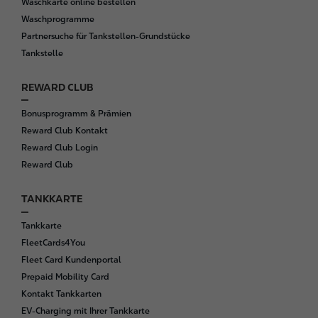
Waschkarte online bestellen
Waschprogramme
Partnersuche für Tankstellen-Grundstücke
Tankstelle
REWARD CLUB
Bonusprogramm & Prämien
Reward Club Kontakt
Reward Club Login
Reward Club
TANKKARTE
Tankkarte
FleetCards4You
Fleet Card Kundenportal
Prepaid Mobility Card
Kontakt Tankkarten
EV-Charging mit Ihrer Tankkarte