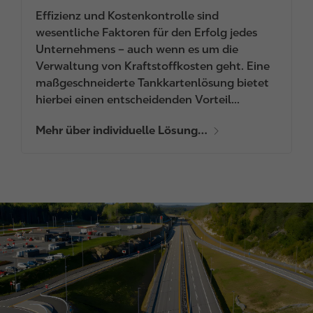
Effizienz und Kostenkontrolle sind
wesentliche Faktoren für den Erfolg jedes
Unternehmens – auch wenn es um die
Verwaltung von Kraftstoffkosten geht. Eine
maßgeschneiderte Tankkartenlösung bietet
hierbei einen entscheidenden Vorteil...
Mehr über individuelle Lösung…
I
m
a
g
e