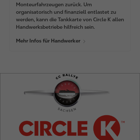
Monteurfahrzeugen zurück. Um
organisatorisch und finanziell entlastet zu
werden, kann die Tankkarte von Circle K allen
Handwerksbetriebe hilfreich sein.
Mehr Infos für Handwerker
I
m
a
g
e