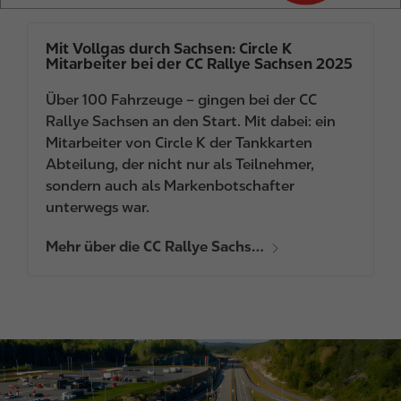
Mit Vollgas durch Sachsen: Circle K
Mitarbeiter bei der CC Rallye Sachsen 2025
Über 100 Fahrzeuge – gingen bei der CC
Rallye Sachsen an den Start. Mit dabei: ein
Mitarbeiter von Circle K der Tankkarten
Abteilung, der nicht nur als Teilnehmer,
sondern auch als Markenbotschafter
unterwegs war.
Mehr über die CC Rallye Sachs…
I
m
a