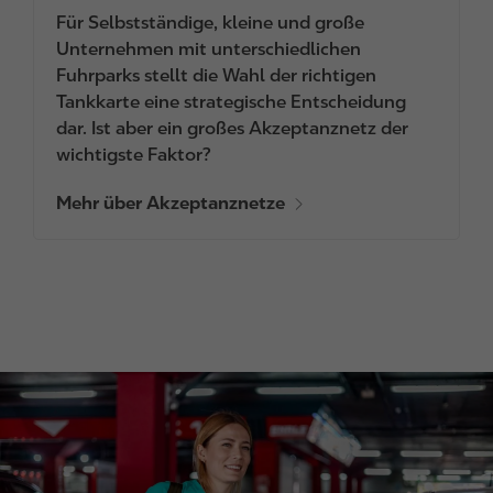
Für Selbstständige, kleine und große
Unternehmen mit unterschiedlichen
Fuhrparks stellt die Wahl der richtigen
Tankkarte eine strategische Entscheidung
dar. Ist aber ein großes Akzeptanznetz der
wichtigste Faktor?
Mehr über Akzeptanznetze
I
m
a
g
e