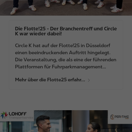
Die Flotte!25 - Der Branchentreff und Circle
K war wieder dabei!
Circle K hat auf der Flotte!25 in Düsseldorf
einen beeindruckenden Auftritt hingelegt.
Die Veranstaltung, die als eine der führenden
Plattformen für Fuhrparkmanagement...
Mehr über die Flotte25 erfahr…
I
m
a