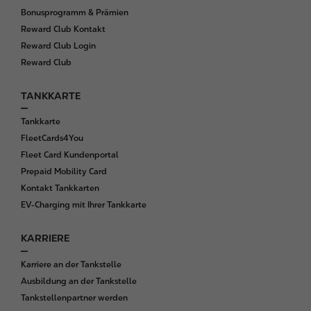
Bonusprogramm & Prämien
Reward Club Kontakt
Reward Club Login
Reward Club
TANKKARTE
Tankkarte
FleetCards4You
Fleet Card Kundenportal
Prepaid Mobility Card
Kontakt Tankkarten
EV-Charging mit Ihrer Tankkarte
KARRIERE
Karriere an der Tankstelle
Ausbildung an der Tankstelle
Tankstellenpartner werden