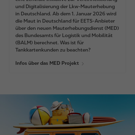
und Digitalisierung der Lkw-Mauterhebung
in Deutschland. Ab dem 1. Januar 2026 wird
die Maut in Deutschland für EETS-Anbieter
über den neuen Mauterhebungsdienst (MED)
des Bundesamts für Logistik und Mobilität
(BALM) berechnet. Was ist für
Tankkartenkunden zu beachten?
Infos über das MED Projekt
I
m
a
g
e