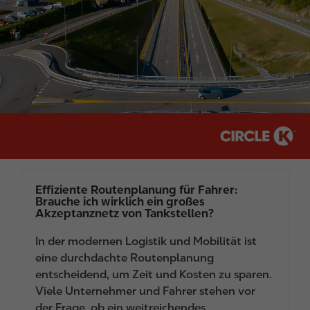
g
e
Effiziente Routenplanung für Fahrer:
Brauche ich wirklich ein großes
Akzeptanznetz von Tankstellen?
In der modernen Logistik und Mobilität ist
eine durchdachte Routenplanung
entscheidend, um Zeit und Kosten zu sparen.
Viele Unternehmer und Fahrer stehen vor
der Frage, ob ein weitreichendes