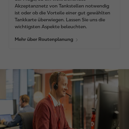
Akzeptanznetz von Tankstellen notwendig
ist oder ob die Vorteile einer gut gewählten
Tankkarte überwiegen. Lassen Sie uns die
wichtigsten Aspekte beleuchten.
Mehr über Routenplanung
I
m
a
g
e