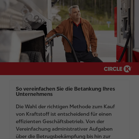
I
m
a
g
e
So vereinfachen Sie die Betankung Ihres
Unternehmens
Die Wahl der richtigen Methode zum Kauf
von Kraftstoff ist entscheidend für einen
effizienten Geschäftsbetrieb. Von der
Vereinfachung administrativer Aufgaben
über die Betrugsbekämpfung bis hin zur