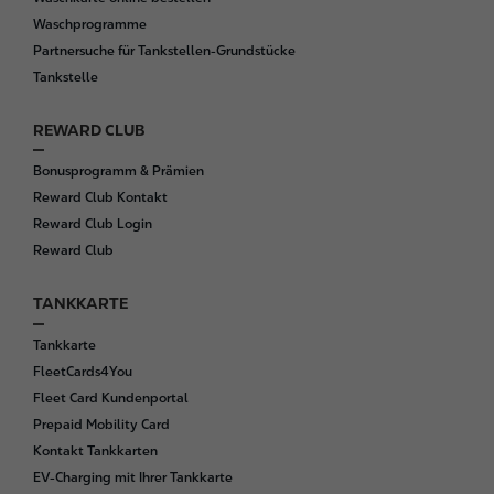
Waschprogramme
Partnersuche für Tankstellen-Grundstücke
Tankstelle
REWARD CLUB
Bonusprogramm & Prämien
Reward Club Kontakt
Reward Club Login
Reward Club
TANKKARTE
Tankkarte
FleetCards4You
Fleet Card Kundenportal
Prepaid Mobility Card
Kontakt Tankkarten
EV-Charging mit Ihrer Tankkarte