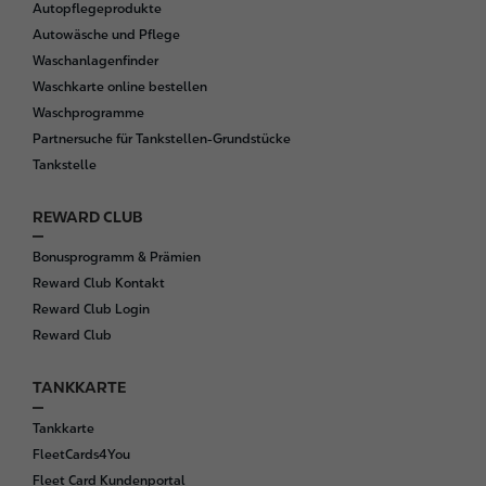
Autopflegeprodukte
Autowäsche und Pflege
Waschanlagenfinder
Waschkarte online bestellen
Waschprogramme
Partnersuche für Tankstellen-Grundstücke
Tankstelle
REWARD CLUB
Bonusprogramm & Prämien
Reward Club Kontakt
Reward Club Login
Reward Club
TANKKARTE
Tankkarte
FleetCards4You
Fleet Card Kundenportal