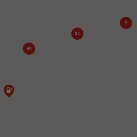
9
32
49