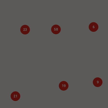
6
58
23
9
19
21