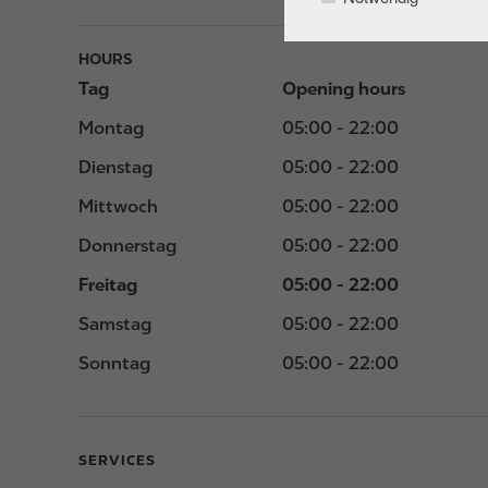
HOURS
Tag
Opening hours
Montag
05:00 - 22:00
Dienstag
05:00 - 22:00
Mittwoch
05:00 - 22:00
Donnerstag
05:00 - 22:00
Freitag
05:00 - 22:00
Samstag
05:00 - 22:00
Sonntag
05:00 - 22:00
SERVICES