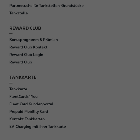
Partnersuche für Tankstellen-Grundstücke
Tankstelle
REWARD CLUB
Bonusprogramm & Prämien
Reward Club Kontakt
Reward Club Login
Reward Club
TANKKARTE
Tankkarte
FleetCards4You
Fleet Card Kundenportal
Prepaid Mobility Card
Kontakt Tankkarten
EV-Charging mit Ihrer Tankkarte