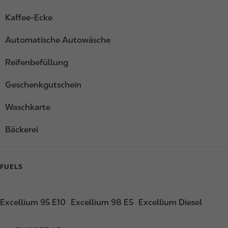
Kaffee-Ecke
Automatische Autowäsche
Reifenbefüllung
Geschenkgutschein
Waschkarte
Bäckerei
FUELS
Excellium 95 E10
Excellium 98 E5
Excellium Diesel