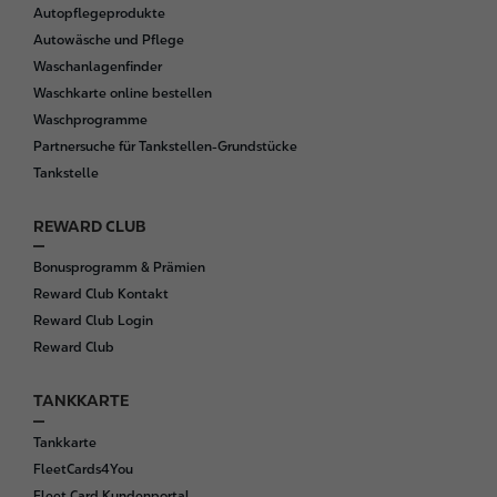
Autopflegeprodukte
Autowäsche und Pflege
Waschanlagenfinder
Waschkarte online bestellen
Waschprogramme
Partnersuche für Tankstellen-Grundstücke
Tankstelle
REWARD CLUB
Bonusprogramm & Prämien
Reward Club Kontakt
Reward Club Login
Reward Club
TANKKARTE
Tankkarte
FleetCards4You
Fleet Card Kundenportal