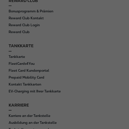
REWARD CLUB
Bonusprogramm & Prämien
Reward Club Kontakt
Reward Club Login
Reward Club
TANKKARTE
Tankkarte
FleetCards4You
Fleet Card Kundenportal
Prepaid Mobility Card
Kontakt Tankkarten
EV-Charging mit Ihrer Tankkarte
KARRIERE
Karriere an der Tankstelle
Ausbildung an der Tankstelle