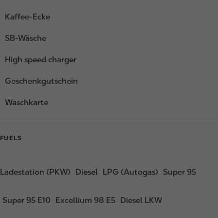
Kaffee-Ecke
SB-Wäsche
High speed charger
Geschenkgutschein
Waschkarte
FUELS
Ladestation (PKW)
Diesel
LPG (Autogas)
Super 95
Super 95 E10
Excellium 98 E5
Diesel LKW