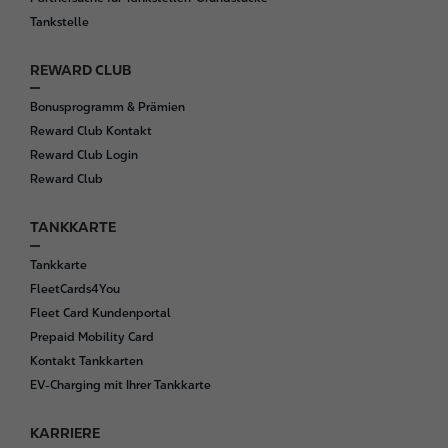
Tankstelle
REWARD CLUB
Bonusprogramm & Prämien
Reward Club Kontakt
Reward Club Login
Reward Club
TANKKARTE
Tankkarte
FleetCards4You
Fleet Card Kundenportal
Prepaid Mobility Card
Kontakt Tankkarten
EV-Charging mit Ihrer Tankkarte
KARRIERE