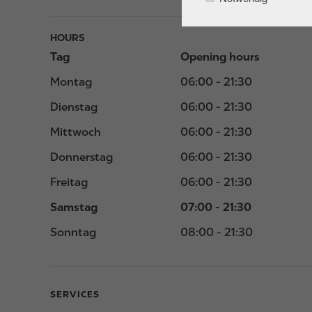
HOURS
Tag
Opening hours
Montag
06:00 - 21:30
Dienstag
06:00 - 21:30
Mittwoch
06:00 - 21:30
Donnerstag
06:00 - 21:30
Freitag
06:00 - 21:30
Samstag
07:00 - 21:30
Sonntag
08:00 - 21:30
SERVICES