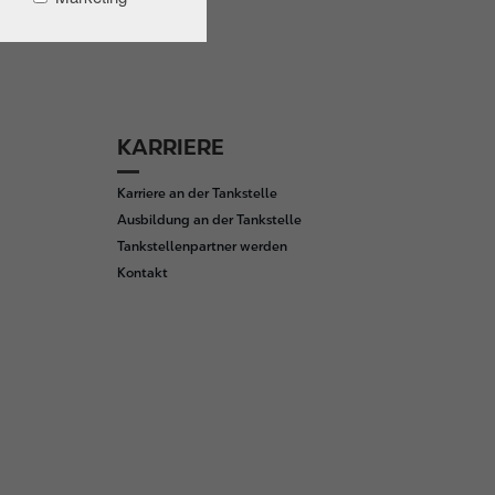
KARRIERE
Karriere an der Tankstelle
Ausbildung an der Tankstelle
Tankstellenpartner werden
Kontakt