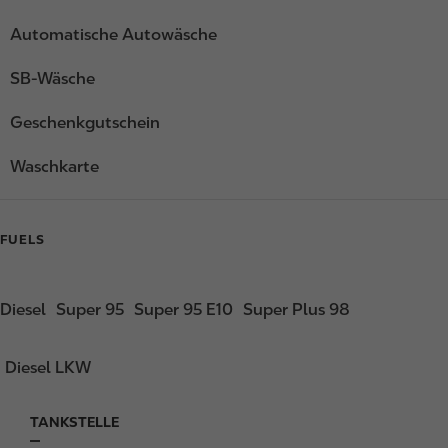
Automatische Autowäsche
SB-Wäsche
Geschenkgutschein
Waschkarte
FUELS
Diesel
Super 95
Super 95 E10
Super Plus 98
Diesel LKW
TANKSTELLE
F