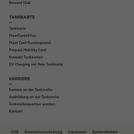
Reward Club
TANKKARTE
Tankkarte
FleetCards4You
Fleet Card Kundenportal
Prepaid Mobility Card
Kontakt Tankkarten
EV-Charging mit Ihrer Tankkarte
KARRIERE
Karriere an der Tankstelle
Ausbildung an der Tankstelle
Tankstellenpartner werden
Kontakt
B
AGB
Datenschutzerklärung
Impressum
Barrierefreiheit