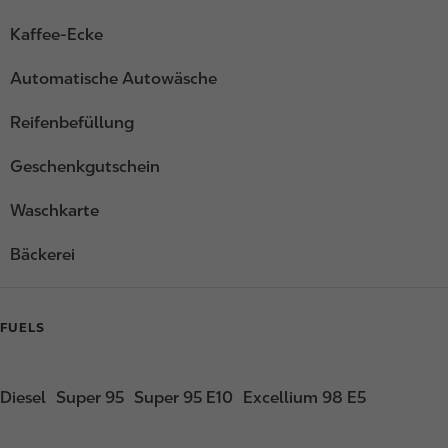
Kaffee-Ecke
Automatische Autowäsche
Reifenbefüllung
Geschenkgutschein
Waschkarte
Bäckerei
FUELS
Diesel
Super 95
Super 95 E10
Excellium 98 E5