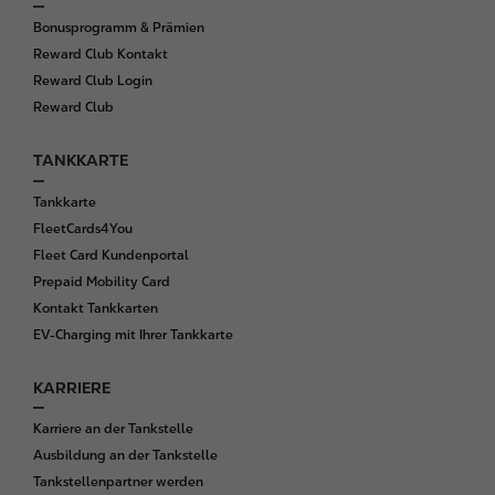
Bonusprogramm & Prämien
Reward Club Kontakt
Reward Club Login
Reward Club
TANKKARTE
Tankkarte
FleetCards4You
Fleet Card Kundenportal
Prepaid Mobility Card
Kontakt Tankkarten
EV-Charging mit Ihrer Tankkarte
KARRIERE
Karriere an der Tankstelle
Ausbildung an der Tankstelle
Tankstellenpartner werden