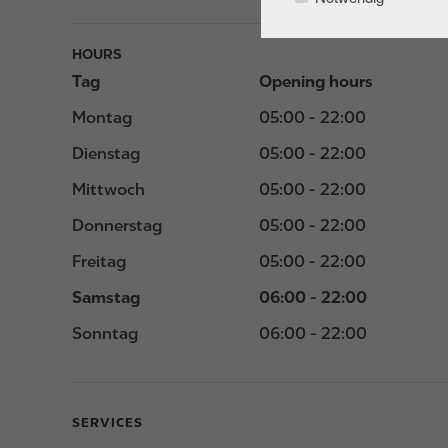
HOURS
Tag
Opening hours
Montag
05:00 - 22:00
Dienstag
05:00 - 22:00
Mittwoch
05:00 - 22:00
Donnerstag
05:00 - 22:00
Freitag
05:00 - 22:00
Samstag
06:00 - 22:00
Sonntag
06:00 - 22:00
SERVICES