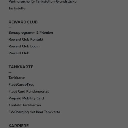
Partnersuche für Tankstellen-Grundstücke
Tankstelle
REWARD CLUB
Bonusprogramm & Prämien
Reward Club Kontakt
Reward Club Login
Reward Club
TANKKARTE
Tankkarte
FleetCards4You
Fleet Card Kundenportal
Prepaid Mobility Card
Kontakt Tankkarten
EV-Charging mit Ihrer Tankkarte
KARRIERE