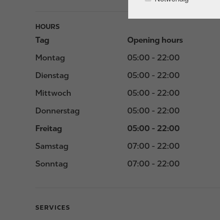
HOURS
Tag
Opening hours
Montag
05:00 - 22:00
Dienstag
05:00 - 22:00
Mittwoch
05:00 - 22:00
Donnerstag
05:00 - 22:00
Freitag
05:00 - 22:00
Samstag
07:00 - 22:00
Sonntag
07:00 - 22:00
SERVICES