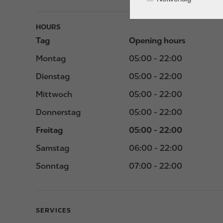
HOURS
Tag
Opening hours
Montag
05:00 - 22:00
Dienstag
05:00 - 22:00
Mittwoch
05:00 - 22:00
Donnerstag
05:00 - 22:00
Freitag
05:00 - 22:00
Samstag
06:00 - 22:00
Sonntag
07:00 - 22:00
SERVICES