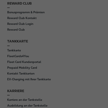
REWARD CLUB
Bonusprogramm & Prämien
Reward Club Kontakt
Reward Club Login
Reward Club
TANKKARTE
Tankkarte
FleetCards4You
Fleet Card Kundenportal
Prepaid Mobility Card
Kontakt Tankkarten
EV-Charging mit Ihrer Tankkarte
KARRIERE
Karriere an der Tankstelle
Ausbildung an der Tankstelle