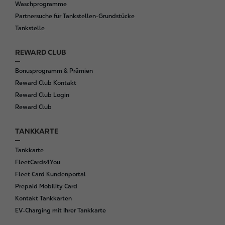
Waschprogramme
Partnersuche für Tankstellen-Grundstücke
Tankstelle
REWARD CLUB
Bonusprogramm & Prämien
Reward Club Kontakt
Reward Club Login
Reward Club
TANKKARTE
Tankkarte
FleetCards4You
Fleet Card Kundenportal
Prepaid Mobility Card
Kontakt Tankkarten
EV-Charging mit Ihrer Tankkarte