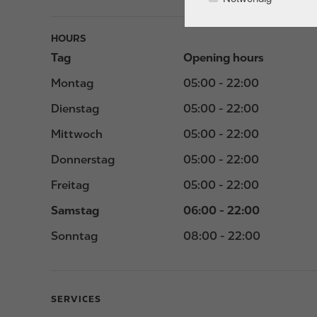
HOURS
Tag
Opening hours
Montag
05:00 - 22:00
Dienstag
05:00 - 22:00
Mittwoch
05:00 - 22:00
Donnerstag
05:00 - 22:00
Freitag
05:00 - 22:00
Samstag
06:00 - 22:00
Sonntag
08:00 - 22:00
SERVICES