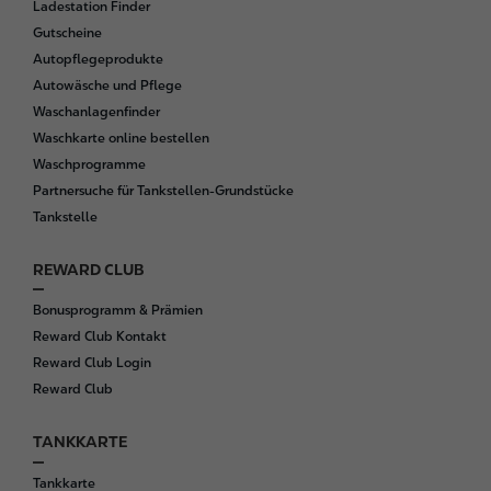
Ladestation Finder
Gutscheine
Autopflegeprodukte
Autowäsche und Pflege
Waschanlagenfinder
Waschkarte online bestellen
Waschprogramme
Partnersuche für Tankstellen-Grundstücke
Tankstelle
REWARD CLUB
Bonusprogramm & Prämien
Reward Club Kontakt
Reward Club Login
Reward Club
TANKKARTE
Tankkarte