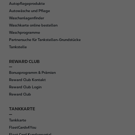
Autopflegeprodukte
Autowäsche und Pflege
Waschanlagenfinder
Waschkarte online bestellen
Waschprogramme
Partnersuche für Tankstellen-Grundstücke
Tankstelle
REWARD CLUB
Bonusprogramm & Prämien
Reward Club Kontakt
Reward Club Login
Reward Club
TANKKARTE
Tankkarte
FleetCards4You
Fleet Card Kundenportal