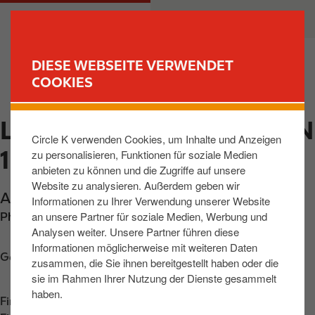
D
M
PRIVATKUNDEN
GESCHÄFTSKUNDEN
i
a
r
i
e
n
DIESE WEBSEITE VERWENDET
k
n
COOKIES
FIND YOUR STORE
t
a
z
v
LEDERHOSE, AUTOBAHN
u
i
Circle K verwenden Cookies, um Inhalte und Anzeigen
m
g
1
zu personalisieren, Funktionen für soziale Medien
I
a
anbieten zu können und die Zugriffe auf unsere
n
t
Website zu analysieren. Außerdem geben wir
h
i
An der Autobahn 1
,
Lederhose
,
07589
,
DE
Informationen zu Ihrer Verwendung unserer Website
a
o
an unsere Partner für soziale Medien, Werbung und
Phone:
+4936604993944
l
n
Analysen weiter. Unsere Partner führen diese
t
Informationen möglicherweise mit weiteren Daten
Get directions
zusammen, die Sie ihnen bereitgestellt haben oder die
sie im Rahmen Ihrer Nutzung der Dienste gesammelt
haben.
Find us on
App Store