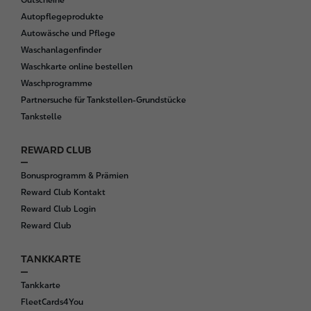
Autopflegeprodukte
Autowäsche und Pflege
Waschanlagenfinder
Waschkarte online bestellen
Waschprogramme
Partnersuche für Tankstellen-Grundstücke
Tankstelle
REWARD CLUB
Bonusprogramm & Prämien
Reward Club Kontakt
Reward Club Login
Reward Club
TANKKARTE
Tankkarte
FleetCards4You