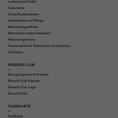
Ladestation Finder
Gutscheine
Autopflegeprodukte
Autowäsche und Pflege
Waschanlagenfinder
Waschkarte online bestellen
Waschprogramme
Partnersuche für Tankstellen-Grundstücke
Tankstelle
REWARD CLUB
Bonusprogramm & Prämien
Reward Club Kontakt
Reward Club Login
Reward Club
TANKKARTE
Tankkarte