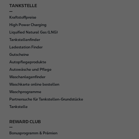
TANKSTELLE
F
o
Kraftstoffpreise
o
High Power Charging
t
Liquified Natural Gas (LNG)
e
Tankstellenfinder
r
Ladestation Finder
Gutscheine
Autopflegeprodukte
Autowäsche und Pflege
Waschanlagenfinder
Waschkarte online bestellen
Waschprogramme
Partnersuche für Tankstellen-Grundstücke
Tankstelle
REWARD CLUB
Bonusprogramm & Prämien