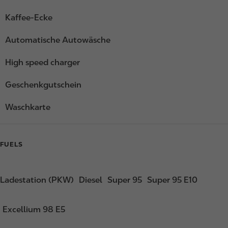
Kaffee-Ecke
Automatische Autowäsche
High speed charger
Geschenkgutschein
Waschkarte
FUELS
Ladestation (PKW)
Diesel
Super 95
Super 95 E10
Excellium 98 E5