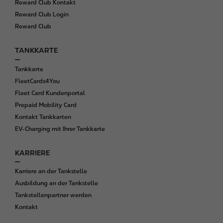
Reward Club Kontakt
Reward Club Login
Reward Club
TANKKARTE
Tankkarte
FleetCards4You
Fleet Card Kundenportal
Prepaid Mobility Card
Kontakt Tankkarten
EV-Charging mit Ihrer Tankkarte
KARRIERE
Karriere an der Tankstelle
Ausbildung an der Tankstelle
Tankstellenpartner werden
Kontakt