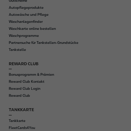
Gutscheine
Autopflegeprodukte
Autowäsche und Pflege
Waschanlagenfinder
Waschkarte online bestellen
Waschprogramme
Partnersuche für Tankstellen-Grundstücke
Tankstelle
REWARD CLUB
Bonusprogramm & Prämien
Reward Club Kontakt
Reward Club Login
Reward Club
TANKKARTE
Tankkarte
FleetCards4You