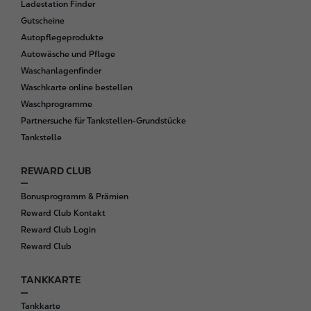
Ladestation Finder
Gutscheine
Autopflegeprodukte
Autowäsche und Pflege
Waschanlagenfinder
Waschkarte online bestellen
Waschprogramme
Partnersuche für Tankstellen-Grundstücke
Tankstelle
REWARD CLUB
Bonusprogramm & Prämien
Reward Club Kontakt
Reward Club Login
Reward Club
TANKKARTE
Tankkarte