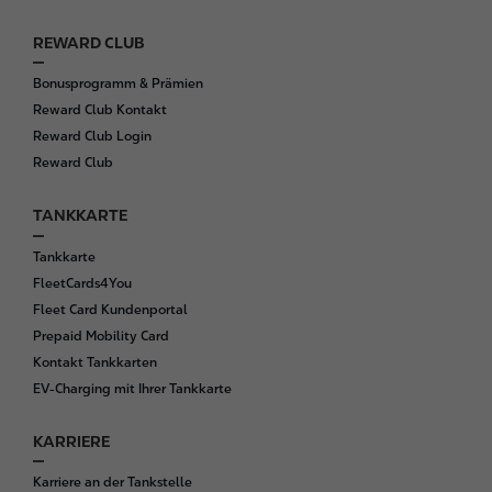
REWARD CLUB
Bonusprogramm & Prämien
Reward Club Kontakt
Reward Club Login
Reward Club
TANKKARTE
Tankkarte
FleetCards4You
Fleet Card Kundenportal
Prepaid Mobility Card
Kontakt Tankkarten
EV-Charging mit Ihrer Tankkarte
KARRIERE
Karriere an der Tankstelle