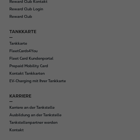
Reward Club Kontakt
Reward Club Login
Reward Club
TANKKARTE
Tankkarte
FleetCards4You
Fleet Card Kundenportal
Prepaid Mobility Card
Kontakt Tankkarten
EV-Charging mit Ihrer Tankkarte
KARRIERE
Karriere an der Tankstelle
Ausbildung an der Tankstelle
Tankstellenpartner werden
Kontakt