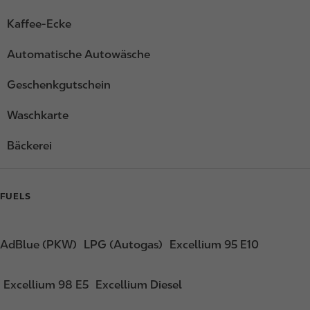
Kaffee-Ecke
Automatische Autowäsche
Geschenkgutschein
Waschkarte
Bäckerei
FUELS
AdBlue (PKW)
LPG (Autogas)
Excellium 95 E10
Excellium 98 E5
Excellium Diesel