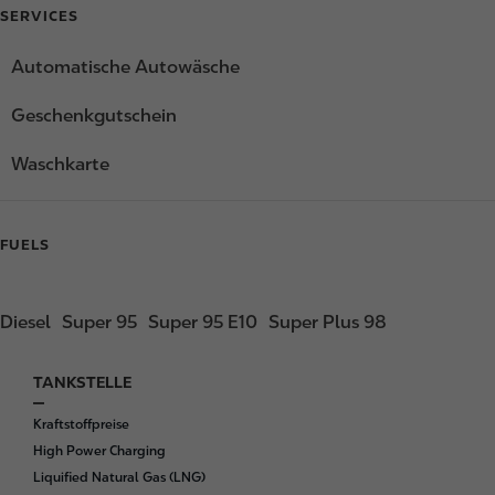
SERVICES
Automatische Autowäsche
Geschenkgutschein
Waschkarte
FUELS
Diesel
Super 95
Super 95 E10
Super Plus 98
TANKSTELLE
F
o
Kraftstoffpreise
o
High Power Charging
t
Liquified Natural Gas (LNG)
e