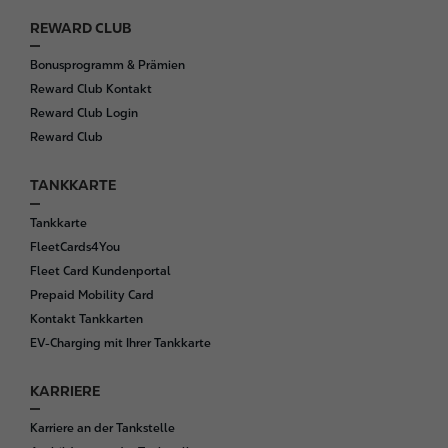
REWARD CLUB
Bonusprogramm & Prämien
Reward Club Kontakt
Reward Club Login
Reward Club
TANKKARTE
Tankkarte
FleetCards4You
Fleet Card Kundenportal
Prepaid Mobility Card
Kontakt Tankkarten
EV-Charging mit Ihrer Tankkarte
KARRIERE
Karriere an der Tankstelle