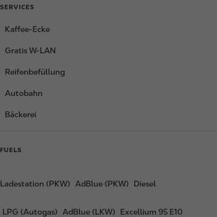
SERVICES
Kaffee-Ecke
Gratis W-LAN
Reifenbefüllung
Autobahn
Bäckerei
FUELS
Ladestation (PKW)
AdBlue (PKW)
Diesel
LPG (Autogas)
AdBlue (LKW)
Excellium 95 E10