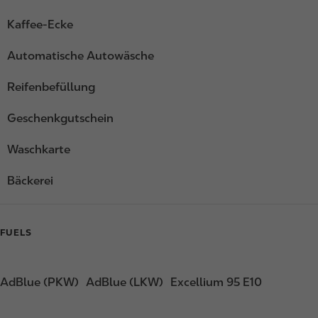
Kaffee-Ecke
Automatische Autowäsche
Reifenbefüllung
Geschenkgutschein
Waschkarte
Bäckerei
FUELS
AdBlue (PKW)
AdBlue (LKW)
Excellium 95 E10