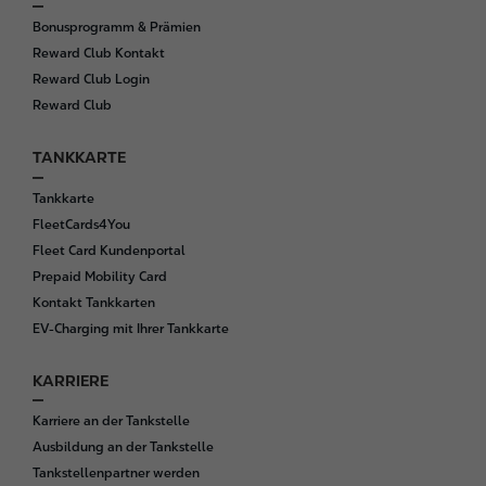
Bonusprogramm & Prämien
Reward Club Kontakt
Reward Club Login
Reward Club
TANKKARTE
Tankkarte
FleetCards4You
Fleet Card Kundenportal
Prepaid Mobility Card
Kontakt Tankkarten
EV-Charging mit Ihrer Tankkarte
KARRIERE
Karriere an der Tankstelle
Ausbildung an der Tankstelle
Tankstellenpartner werden