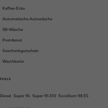
Kaffee-Ecke
Automatische Autowäsche
SB-Wäsche
Postdienst
Geschenkgutschein
Waschkarte
FUELS
Diesel
Super 95
Super 95 E10
Excellium 98 E5