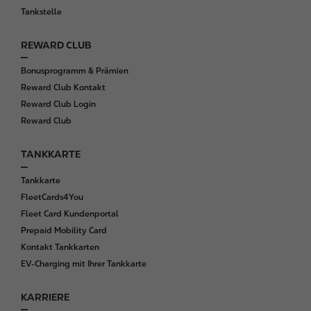
Tankstelle
REWARD CLUB
Bonusprogramm & Prämien
Reward Club Kontakt
Reward Club Login
Reward Club
TANKKARTE
Tankkarte
FleetCards4You
Fleet Card Kundenportal
Prepaid Mobility Card
Kontakt Tankkarten
EV-Charging mit Ihrer Tankkarte
KARRIERE