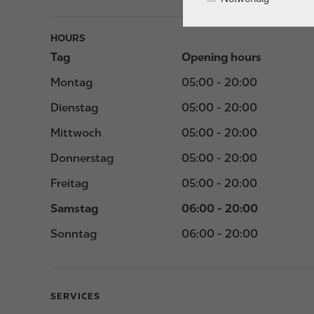
HOURS
Tag
Opening hours
Montag
05:00 - 20:00
Dienstag
05:00 - 20:00
Mittwoch
05:00 - 20:00
Donnerstag
05:00 - 20:00
Freitag
05:00 - 20:00
Samstag
06:00 - 20:00
Sonntag
06:00 - 20:00
SERVICES